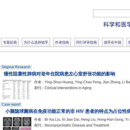
专题征稿
为什么选择德孚
作者指南
同行评审指南
德孚在中国
Original Research
慢性阻塞性肺病对老年住院病患左心室舒张功能的影响
作者：Ying-Shuo Huang, Ying-Chao Feng, Jian Zhang, Li Bai,
期刊：Clinical Interventions in Aging
Case report
小脑隐球菌病在免疫功能正常的非 HIV 患者的特点为占位性
作者：Bi-Xia Liu, Xi-Jian Dai, Heng Liu, Hong-Han Gong, Yi-
期刊：Neuropsychiatric Disease and Treatment